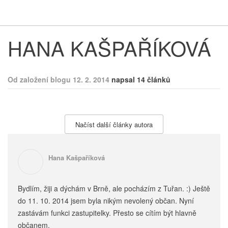
Respekt
Vy
HANA KAŠPAŘÍKOVÁ
Od založení blogu 12. 2. 2014
napsal 14 článků
Načíst další články autora
Hana Kašpaříková
Bydlím, žiji a dýchám v Brně, ale pocházím z Tuřan. :) Ještě
do 11. 10. 2014 jsem byla nikým nevolený občan. Nyní
zastávám funkci zastupitelky. Přesto se cítím být hlavně
občanem.