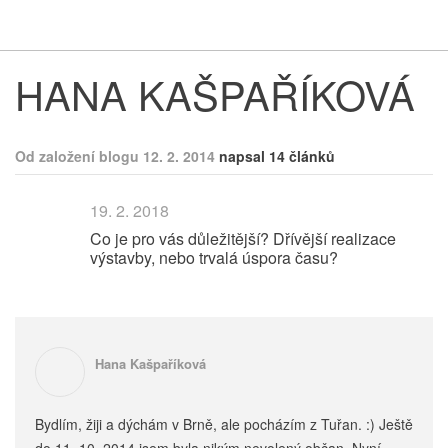
Respekt
Vy
HANA KAŠPAŘÍKOVÁ
Od založení blogu 12. 2. 2014
napsal 14 článků
19. 2. 2018
Co je pro vás důležitější? Dřívější realizace
výstavby, nebo trvalá úspora času?
Hana Kašpaříková
Bydlím, žiji a dýchám v Brně, ale pocházím z Tuřan. :) Ještě